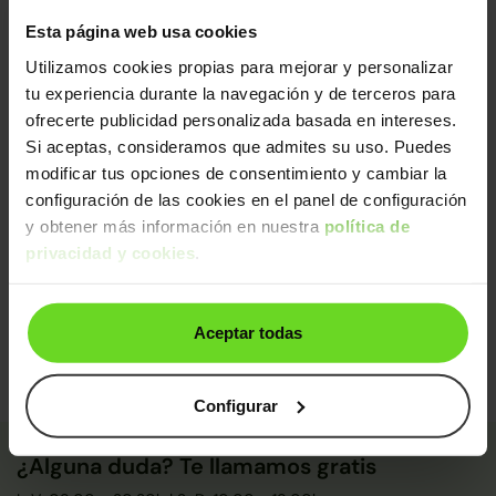
de calidad.
Esta página web usa cookies
Sin daños estructurales certificados, libre de
cargas y kilometraje garantizado
Utilizamos cookies propias para mejorar y personalizar
Diagnosis avanzada
tu experiencia durante la navegación y de terceros para
Mecánica impecable (con sustitución de piezas
ofrecerte publicidad personalizada basada en intereses.
clave)
Si aceptas, consideramos que admites su uso. Puedes
Control final de calidad y seguridad
modificar tus opciones de consentimiento y cambiar la
configuración de las cookies en el panel de configuración
De un equipo de
+250 expertos
, este coche ha sido
y obtener más información en nuestra
política de
certificado y pasado control de calidad:
privacidad y cookies
.
Certificado: Jose Javier
Calidad: Maruan
Aceptar todas
Configurar
¿Alguna duda? Te llamamos gratis