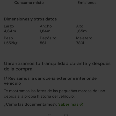
Consumo mixto
Emisiones
Dimensiones y otros datos
Largo
Ancho
Alto
4,64m
1,84m
1,65m
Peso
Depósito
Maletero
1.552kg
56l
780l
Garantizamos tu tranquilidad durante y después
de la compra
1/ Revisamos la carrocería exterior e interior del
vehículo
Te mostramos las fotos de las pequeñas marcas de uso
debida a la propia historia del vehículo.
¿Cómo las documentamos?.
Saber más