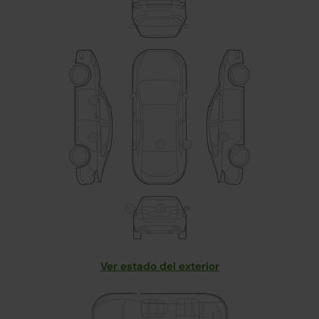
Ver estado del exterior