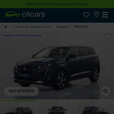
Hasta un 30% más barato que uno nuevo
Coches de segunda mano
Peugeot
5008 SUV
Ruedas delanteras nuevas
VER INTERIOR
1/37