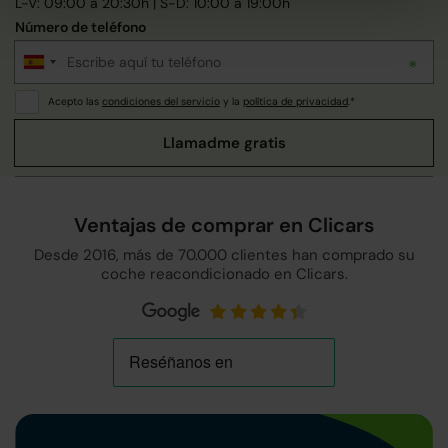
L-V: 09:00 a 20:30h | S-D: 10:00 a 19:00h
Número de teléfono
Acepto las
condiciones del servicio
y la
política de privacidad
.*
Ventajas de comprar en Clicars
Desde 2016, más de 70.000 clientes han comprado su
coche reacondicionado en Clicars.