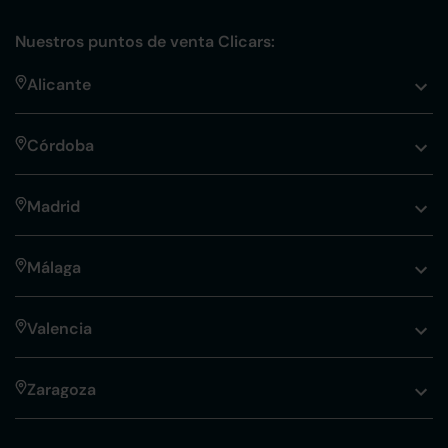
Nuestros puntos de venta Clicars:
Alicante
Córdoba
Madrid
Málaga
Valencia
Zaragoza