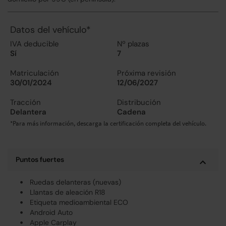
Datos del vehículo*
IVA deducible
Nº plazas
Sí
7
Matriculación
Próxima revisión
30/01/2024
12/06/2027
Tracción
Distribución
Delantera
Cadena
*Para más información, descarga la certificación completa del vehículo.
Puntos fuertes
Ruedas delanteras (nuevas)
Llantas de aleación R18
Etiqueta medioambiental ECO
Android Auto
Apple Carplay