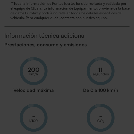
**Toda la información de Puntos fuertes ha sido revisada y validada por
el equipo de Clicars. La información de Equipamiento, proviene de la base
de datos Eurotax y podría no reflejar todos los detalles específicos del
vehículo. Para cualquier duda, contacta con nuestro equipo.
Información técnica adicional
Prestaciones, consumo y emisiones
200
11
km/h
segundos
Velocidad máxima
De 0 a 100 km/h
-
-
l/100
CO
2