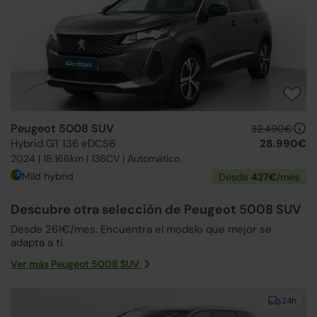
Peugeot 5008 SUV
32.490€
Hybrid GT 136 eDCS6
28.990€
2024 | 18.166km | 136CV | Automático
Mild hybrid
Desde
427€
/mes
Descubre otra selección de Peugeot 5008 SUV
Desde 261€/mes. Encuentra el modelo que mejor se
adapta a ti.
Ver más Peugeot 5008 SUV
24h