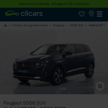
Reserva tu coche hoy · Entrega en 24h a domicilio
Coches de segunda mano
Peugeot
5008 SUV
Hybrid GT 13
1/10
Peugeot 5008 SUV