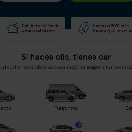
Calidad certificada
Hasta un 30% más
y mantenimiento
barato
que uno nue
Si haces clic, tienes car
ge el coche reacondicionado que mejor se adapte a tus necesid
acto
Furgoneta
Be