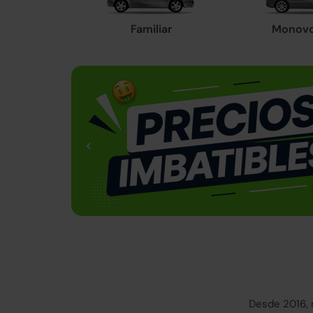
Familiar
Monov
Desde 2016, 