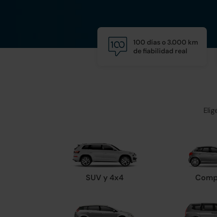
100 días o 3.000 km
de fiabilidad real
Eli
SUV y 4x4
Comp