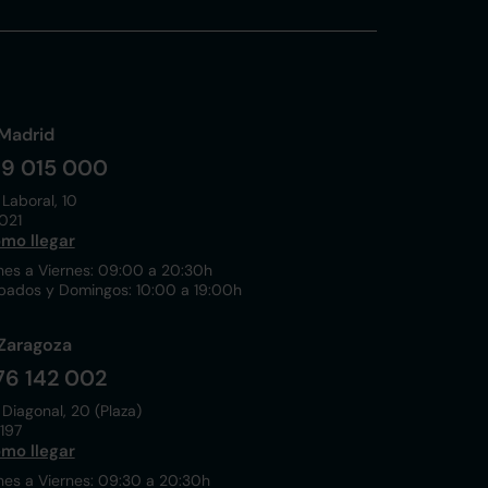
Madrid
19 015 000
 Laboral, 10
021
mo llegar
nes a Viernes: 09:00 a 20:30h
bados y Domingos: 10:00 a 19:00h
Zaragoza
76 142 002
 Diagonal, 20 (Plaza)
197
mo llegar
nes a Viernes: 09:30 a 20:30h