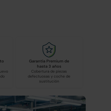
to
Garantía Premium de
hasta 3 años
nuevo
Cobertura de piezas
ado
defectuosas y coche de
sustitución