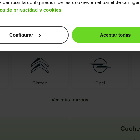
 cambiar la configuración de las cookies en el panel de configu
ica de privacidad y cookies
.
Configurar
Aceptar todas
s encontrarás todas las marcas d
Citroen
Opel
Coche