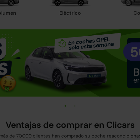
olumen
Eléctrico
Co
Ventajas de comprar en Clicars
más de 70.000 clientes han comprado su coche reacondicionad