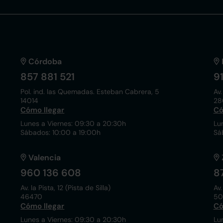
Córdoba
857 881 521
9
Pol. ind. las Quemadas. Esteban Cabrera, 5
Av.
14014
28
Cómo llegar
Có
Lunes a Viernes: 09:30 a 20:30h
Lu
Sábados: 10:00 a 19:00h
Sá
Valencia
960 136 608
8
Av. la Pista, 12 (Pista de Silla)
Av.
46470
50
Cómo llegar
Có
Lunes a Viernes: 09:30 a 20:30h
Lu