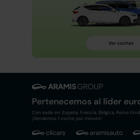
Pertenecemos al líder eu
Con sede en: España, Francia, Bélgica, Reino Unido,
¡Vendemos 1 coche por minuto!