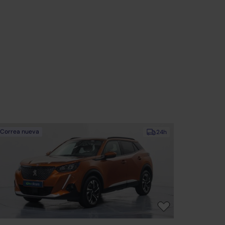
Correa nueva
24h