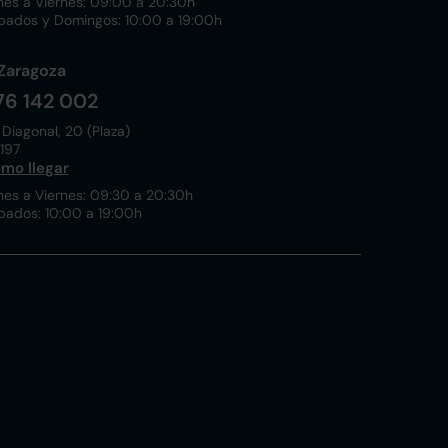
nes a Viernes: 09:00 a 20:30h
bados y Domingos: 10:00 a 19:00h
Zaragoza
76 142 002
 Diagonal, 20 (Plaza)
197
mo llegar
nes a Viernes: 09:30 a 20:30h
bados: 10:00 a 19:00h