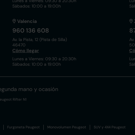
Lunes a Viernes: 09:30 a 20:30h
Lu
Sábados: 10:00 a 19:00h
Sá
Valencia
960 136 608
8
Av. la Pista, 12 (Pista de Silla)
Av.
46470
50
Cómo llegar
Có
Lunes a Viernes: 09:30 a 20:30h
Lu
Sábados: 10:00 a 19:00h
Sá
segunda mano y ocasión
eugeot Rifter N1
Furgoneta Peugeot
Monovolumen Peugeot
SUV y 4X4 Peugeot