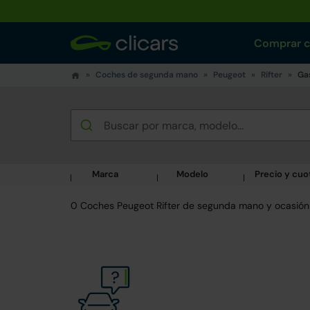
Comprar 
Coches de segunda mano
Peugeot
Rifter
Ga
Marca
Modelo
Precio y cuo
0 Coches Peugeot Rifter de segunda mano y ocasión