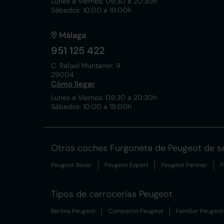
Lunes a Viernes: 09:30 a 20:30h
Sábados: 10:00 a 19:00h
Málaga
951 125 422
C. Rafael Muntaner, 9
29004
Cómo llegar
Lunes a Viernes: 09:30 a 20:30h
Sábados: 10:00 a 19:00h
Otros coches Furgoneta de Peugeot de 
Peugeot Boxer
Peugeot Expert
Peugeot Partner
P
Tipos de carrocerías Peugeot
Berlina Peugeot
Compacto Peugeot
Familiar Peugeot