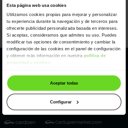
Esta página web usa cookies
Utilizamos cookies propias para mejorar y personalizar
tu experiencia durante la navegación y de terceros para
ofrecerte publicidad personalizada basada en intereses.
Si aceptas, consideramos que admites su uso. Puedes
modificar tus opciones de consentimiento y cambiar la
configuración de las cookies en el panel de configuración
y obtener más información en nuestra
política de
privacidad y cookies
.
Pertenecemos al líder europeo de
compraventa de coches online
Aceptar todas
Con sede en: España, Francia, Bélgica, Reino Unido, Austria
e Italia.
¡Vendemos 1 coche por minuto!
Configurar