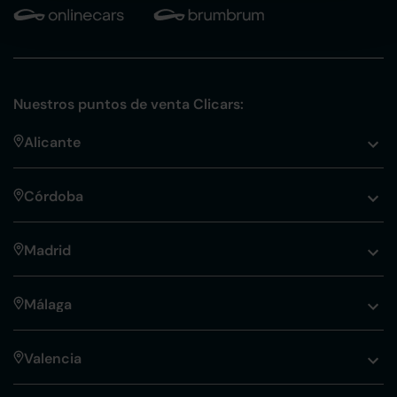
Nuestros puntos de venta Clicars:
Alicante
Córdoba
Madrid
Málaga
Valencia