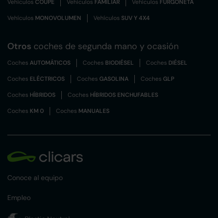
Vehículos
COUPÉ
Vehículos
FAMILIAR
Vehículos
FURGONETA
Vehículos
MONOVOLUMEN
Vehículos
SUV Y 4X4
Otros
coches de segunda mano y ocasión
Coches
AUTOMÁTICOS
Coches
BIODIÉSEL
Coches
DIÉSEL
Coches
ELÉCTRICOS
Coches
GASOLINA
Coches
GLP
Coches
HÍBRIDOS
Coches
HÍBRIDOS ENCHUFABLES
Coches
KM 0
Coches
MANUALES
Conoce al equipo
Empleo