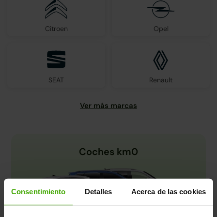
Citroen
Opel
SEAT
Renault
Coches km0
Consentimiento
Detalles
Acerca de las cookies