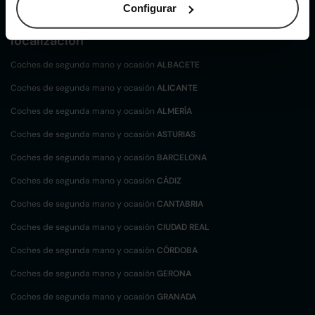
Configurar
Coches de
segunda mano y ocasión por
localización
Coches de segunda mano y ocasión
ALBACETE
Coches de segunda mano y ocasión
ALICANTE
Coches de segunda mano y ocasión
ALMERÍA
Coches de segunda mano y ocasión
ASTURIAS
Coches de segunda mano y ocasión
BARCELONA
Coches de segunda mano y ocasión
CÁDIZ
Coches de segunda mano y ocasión
CANTABRIA
Coches de segunda mano y ocasión
CIUDAD REAL
Coches de segunda mano y ocasión
CÓRDOBA
Coches de segunda mano y ocasión
GERONA
Coches de segunda mano y ocasión
GRANADA