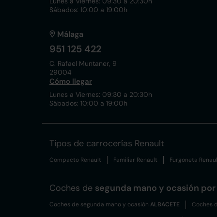
Lunes a Viernes: 09:30 a 20:30h
Sábados: 10:00 a 19:00h
Málaga
951 125 422
C. Rafael Muntaner, 9
29004
Cómo llegar
Lunes a Viernes: 09:30 a 20:30h
Sábados: 10:00 a 19:00h
Tipos de carrocerías Renault
Compacto Renault
Familiar Renault
Furgoneta Renaul
Coches de
segunda mano y ocasión por 
Coches de segunda mano y ocasión
ALBACETE
Coches d