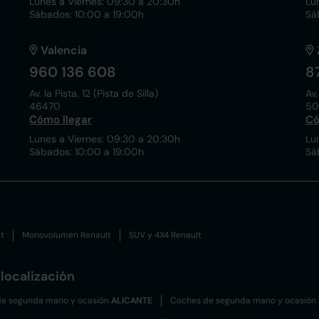
Lunes a Viernes: 09:30 a 20:30h
Lu
Sábados: 10:00 a 19:00h
Sá
Valencia
960 136 608
8
Av. la Pista, 12 (Pista de Silla)
Av.
46470
50
Cómo llegar
Có
Lunes a Viernes: 09:30 a 20:30h
Lu
Sábados: 10:00 a 19:00h
Sá
t
Monovolumen Renault
SUV y 4X4 Renault
localización
e segunda mano y ocasión
ALICANTE
Coches de segunda mano y ocasión