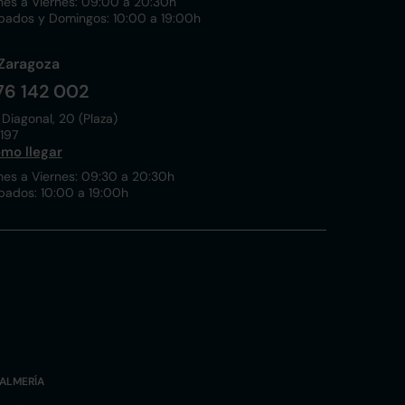
nes a Viernes: 09:00 a 20:30h
bados y Domingos: 10:00 a 19:00h
Zaragoza
76 142 002
 Diagonal, 20 (Plaza)
197
mo llegar
nes a Viernes: 09:30 a 20:30h
bados: 10:00 a 19:00h
ALMERÍA