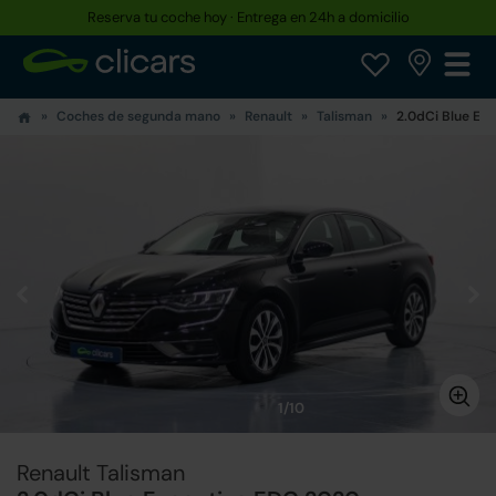
Reserva tu coche hoy · Entrega en 24h a domicilio
Coches de segunda mano
Renault
Talisman
2.0dCi Blue Ex
1/10
Renault Talisman