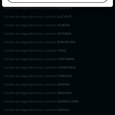
Coches de segunda mano y ocasión
ALBACETE
Coches de segunda mano y ocasión
ALICANTE
Coches de segunda mano y ocasión
ALMERÍA
Coches de segunda mano y ocasión
ASTURIAS
Coches de segunda mano y ocasión
BARCELONA
Coches de segunda mano y ocasión
CÁDIZ
Coches de segunda mano y ocasión
CANTABRIA
Coches de segunda mano y ocasión
CIUDAD REAL
Coches de segunda mano y ocasión
CÓRDOBA
Coches de segunda mano y ocasión
GERONA
Coches de segunda mano y ocasión
GRANADA
Coches de segunda mano y ocasión
GUADALAJARA
Coches de segunda mano y ocasión
HUESCA