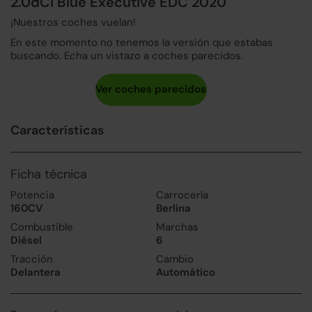
2.0dCi Blue Executive EDC 2020
¡Nuestros coches vuelan!
En este momento no tenemos la versión que estabas
buscando. Echa un vistazo a coches parecidos.
Características
Ficha técnica
Potencia
Carrocería
160CV
Berlina
Combustible
Marchas
Diésel
6
Tracción
Cambio
Delantera
Automático