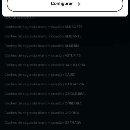
Configurar
Coches de
segunda mano y ocasión por
localización
Coches de segunda mano y ocasión
ALBACETE
Coches de segunda mano y ocasión
ALICANTE
Coches de segunda mano y ocasión
ALMERÍA
Coches de segunda mano y ocasión
ASTURIAS
Coches de segunda mano y ocasión
BARCELONA
Coches de segunda mano y ocasión
CÁDIZ
Coches de segunda mano y ocasión
CANTABRIA
Coches de segunda mano y ocasión
CIUDAD REAL
Coches de segunda mano y ocasión
CÓRDOBA
Coches de segunda mano y ocasión
GERONA
Coches de segunda mano y ocasión
GRANADA