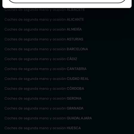
Coches de segunda mano y ocasión
ALBACETE
Coches de segunda mano y ocasión
ALICANTE
Coches de segunda mano y ocasión
ALMERÍA
Coches de segunda mano y ocasión
ASTURIAS
Coches de segunda mano y ocasión
BARCELONA
Coches de segunda mano y ocasión
CÁDIZ
Coches de segunda mano y ocasión
CANTABRIA
Coches de segunda mano y ocasión
CIUDAD REAL
Coches de segunda mano y ocasión
CÓRDOBA
Coches de segunda mano y ocasión
GERONA
Coches de segunda mano y ocasión
GRANADA
Coches de segunda mano y ocasión
GUADALAJARA
Coches de segunda mano y ocasión
HUESCA