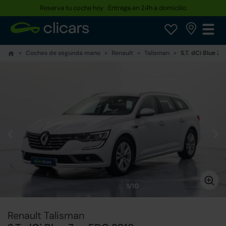
Reserva tu coche hoy · Entrega en 24h a domicilio
Coches de segunda mano
Renault
Talisman
S.T. dCi Blue Z
1/10
Renault Talisman