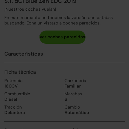
S.T. dCi Blue Zen EDC 2019
¡Nuestros coches vuelan!
En este momento no tenemos la versión que estabas
buscando. Echa un vistazo a coches parecidos.
Características
Ficha técnica
Potencia
Carrocería
160CV
Familiar
Combustible
Marchas
Diésel
6
Tracción
Cambio
Delantera
Automático