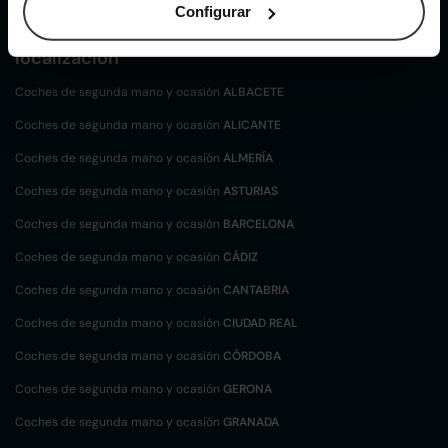
Configurar
Coches de
segunda mano y ocasión por
localización
Coches de segunda mano y ocasión
ALBACETE
Coches de segunda mano y ocasión
ALICANTE
Coches de segunda mano y ocasión
ALMERÍA
Coches de segunda mano y ocasión
ASTURIAS
Coches de segunda mano y ocasión
BARCELONA
Coches de segunda mano y ocasión
CÁDIZ
Coches de segunda mano y ocasión
CANTABRIA
Coches de segunda mano y ocasión
CIUDAD REAL
Coches de segunda mano y ocasión
CÓRDOBA
Coches de segunda mano y ocasión
GERONA
Coches de segunda mano y ocasión
GRANADA