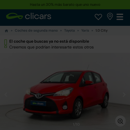
Hasta un 30% más barato que uno nuevo
Coches de segunda mano
Toyota
Yaris
1.0 City
El coche que buscas ya no está disponible
Creemos que podrían interesarte estos otros
1/10