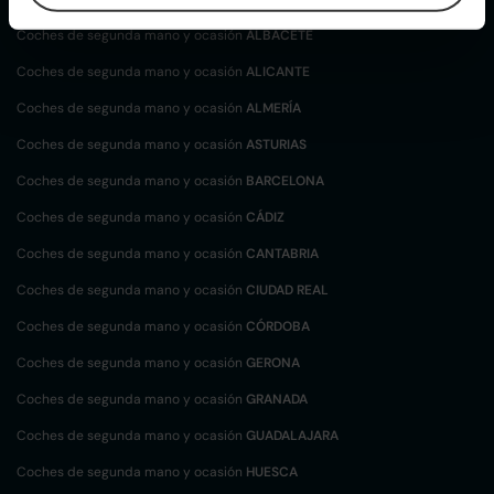
Coches de segunda mano y ocasión
ALBACETE
Coches de segunda mano y ocasión
ALICANTE
Coches de segunda mano y ocasión
ALMERÍA
Coches de segunda mano y ocasión
ASTURIAS
Coches de segunda mano y ocasión
BARCELONA
Coches de segunda mano y ocasión
CÁDIZ
Coches de segunda mano y ocasión
CANTABRIA
Coches de segunda mano y ocasión
CIUDAD REAL
Coches de segunda mano y ocasión
CÓRDOBA
Coches de segunda mano y ocasión
GERONA
Coches de segunda mano y ocasión
GRANADA
Coches de segunda mano y ocasión
GUADALAJARA
Coches de segunda mano y ocasión
HUESCA