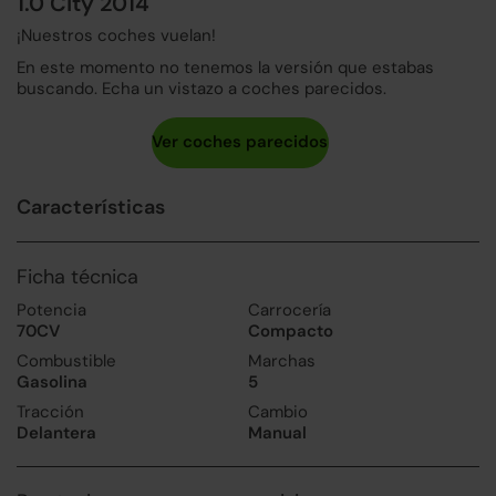
1.0 City 2014
¡Nuestros coches vuelan!
En este momento no tenemos la versión que estabas
buscando. Echa un vistazo a coches parecidos.
Características
Ficha técnica
Potencia
Carrocería
70CV
Compacto
Combustible
Marchas
Gasolina
5
Tracción
Cambio
Delantera
Manual