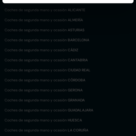
Coches de segunda mano y ocasión
ALICANTE
Coches de segunda mano y ocasión
ALMERÍA
Coches de segunda mano y ocasión
ASTURIAS
Coches de segunda mano y ocasión
BARCELONA
Coches de segunda mano y ocasión
CÁDIZ
Coches de segunda mano y ocasión
CANTABRIA
Coches de segunda mano y ocasión
CIUDAD REAL
Coches de segunda mano y ocasión
CÓRDOBA
Coches de segunda mano y ocasión
GERONA
Coches de segunda mano y ocasión
GRANADA
Coches de segunda mano y ocasión
GUADALAJARA
Coches de segunda mano y ocasión
HUESCA
Coches de segunda mano y ocasión
LA CORUÑA