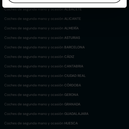
Coches de segunda mano y ocasión
ALBACETE
Coches de segunda mano y ocasión
ALICANTE
Coches de segunda mano y ocasión
ALMERÍA
Coches de segunda mano y ocasión
ASTURIAS
Coches de segunda mano y ocasión
BARCELONA
Coches de segunda mano y ocasión
CÁDIZ
Coches de segunda mano y ocasión
CANTABRIA
Coches de segunda mano y ocasión
CIUDAD REAL
Coches de segunda mano y ocasión
CÓRDOBA
Coches de segunda mano y ocasión
GERONA
Coches de segunda mano y ocasión
GRANADA
Coches de segunda mano y ocasión
GUADALAJARA
Coches de segunda mano y ocasión
HUESCA