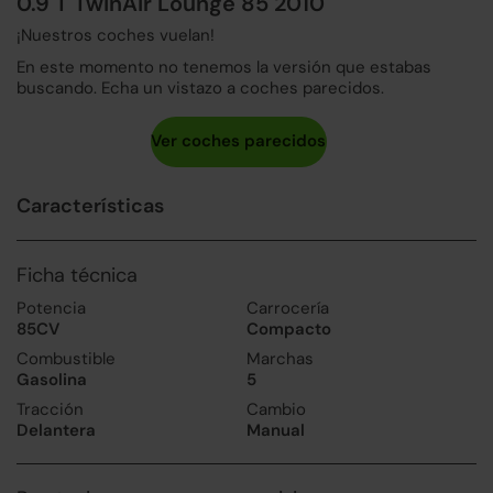
0.9 T TwinAir Lounge 85 2010
¡Nuestros coches vuelan!
En este momento no tenemos la versión que estabas
buscando. Echa un vistazo a coches parecidos.
Características
Ficha técnica
Potencia
Carrocería
85CV
Compacto
Combustible
Marchas
Gasolina
5
Tracción
Cambio
Delantera
Manual