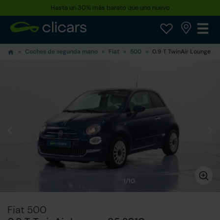
Hasta un 30% más barato que uno nuevo
Coches de segunda mano
Fiat
500
0.9 T TwinAir Lounge 85
1/10
Fiat 500