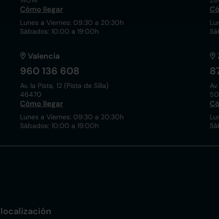
14014
28
Cómo llegar
Có
Lunes a Viernes: 09:30 a 20:30h
Lu
Sábados: 10:00 a 19:00h
Sá
Valencia
960 136 608
8
Av. la Pista, 12 (Pista de Silla)
Av.
46470
50
Cómo llegar
Có
Lunes a Viernes: 09:30 a 20:30h
Lu
Sábados: 10:00 a 19:00h
Sá
localización