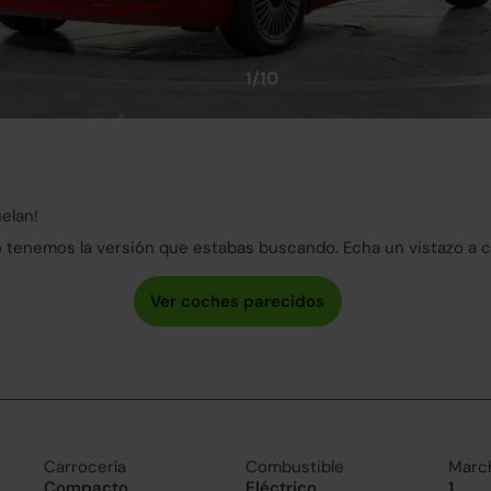
1/10
elan!
tenemos la versión que estabas buscando. Echa un vistazo a 
Carrocería
Combustible
Marc
Compacto
Eléctrico
1