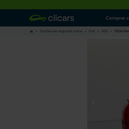
Comprar 
Coches de segunda mano
Fiat
500
500e Re