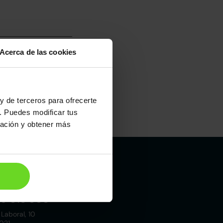
Acerca de las cookies
y de terceros para ofrecerte
. Puedes modificar tus
ración y obtener más
Madrid
19 015 000
 Laboral, 10