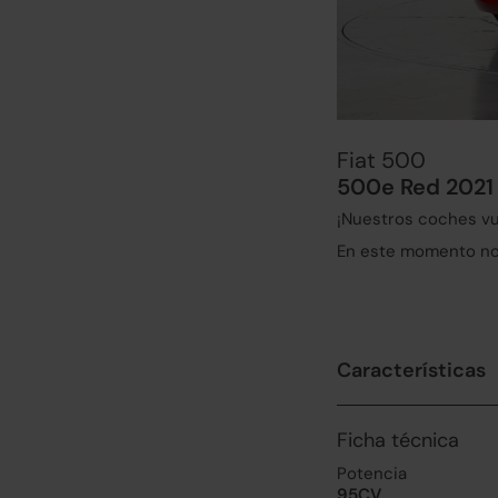
Fiat 500
500e Red 2021
¡Nuestros coches vu
En este momento no 
Características
Ficha técnica
Potencia
95CV