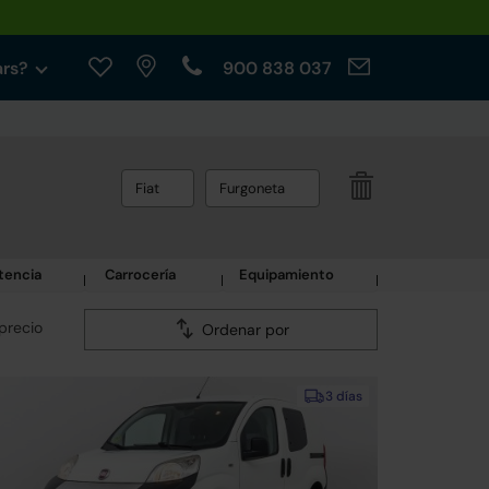
ars?
900 838 037
Fiat
Furgoneta
tencia
Carrocería
Equipamiento
precio
Ordenar por
3 días