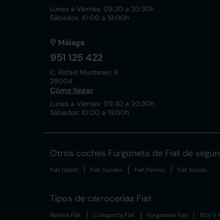
Lunes a Viernes: 09:30 a 20:30h
Sábados: 10:00 a 19:00h
Málaga
951 125 422
C. Rafael Muntaner, 9
29004
Cómo llegar
Lunes a Viernes: 09:30 a 20:30h
Sábados: 10:00 a 19:00h
Otros coches Furgoneta de Fiat de segu
Fiat Doblò
Fiat Ducato
Fiat Fiorino
Fiat Scudo
Tipos de carrocerías Fiat
Berlina Fiat
Compacto Fiat
Furgoneta Fiat
SUV y 4