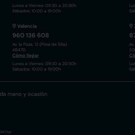
Lunes a Viernes: 09:30 a 20:30h
Lu
Sábados: 10:00 a 19:00h
Sá
Valencia
960 136 608
8
Av. la Pista, 12 (Pista de Silla)
Av.
46470
50
Cómo llegar
Có
Lunes a Viernes: 09:30 a 20:30h
Lu
Sábados: 10:00 a 19:00h
Sá
nda mano y ocasión
X4 Fiat