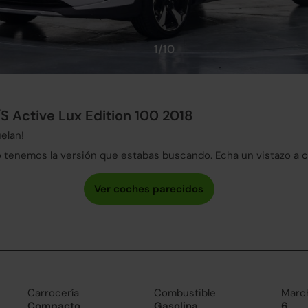
1/10
/S Active Lux Edition 100 2018
elan!
tenemos la versión que estabas buscando. Echa un vistazo a 
Carrocería
Combustible
Marc
Compacto
Gasolina
6