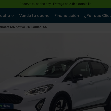
Reserva tu coche hoy · Entrega en 24h a domicilio
coche
Vende tu coche
Financiación
¿Por qué Clic
coBoost S/S Active Lux Edition 100