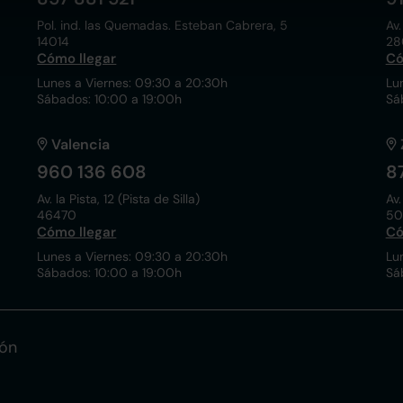
Pol. ind. las Quemadas. Esteban Cabrera, 5
Av.
14014
28
Cómo llegar
Có
Lunes a Viernes: 09:30 a 20:30h
Lu
Sábados: 10:00 a 19:00h
Sá
Valencia
960 136 608
8
Av. la Pista, 12 (Pista de Silla)
Av.
46470
50
Cómo llegar
Có
Lunes a Viernes: 09:30 a 20:30h
Lu
Sábados: 10:00 a 19:00h
Sá
ión