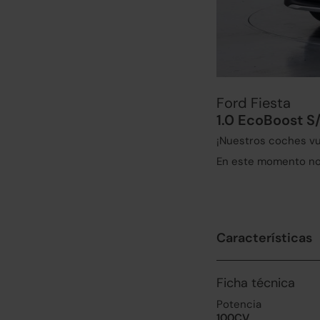
Ford Fiesta
1.0 EcoBoost S
¡Nuestros coches vu
En este momento no 
Características
Ficha técnica
Potencia
100CV