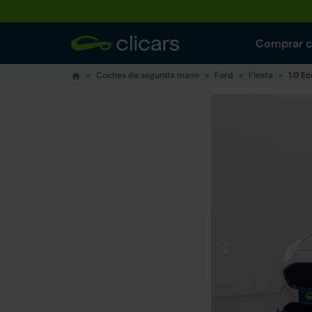
Comprar 
Coches de segunda mano
Ford
Fiesta
1.0 E