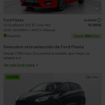
Ford Fiesta
14.490€
1.0 EcoBoost S/S ST Line 140
10.190€
2018 | 101.698km | 140CV | Manual
Gasolina
Desde
191€
/mes
Descubre otra selección de Ford Fiesta
Desde 178€/mes. Encuentra el modelo que mejor se
adapta a ti.
Ver más Ford Fiesta
↓ 300€
2 días