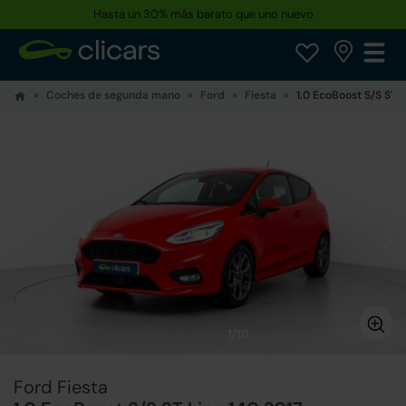
Hasta un 30% más barato que uno nuevo
Coches de segunda mano
Ford
Fiesta
1.0 EcoBoost S/S ST L
1/10
Ford Fiesta