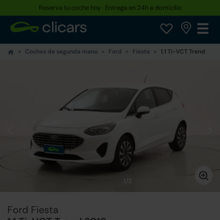
Reserva tu coche hoy · Entrega en 24h a domicilio
Coches de segunda mano
Ford
Fiesta
1.1 Ti-VCT Trend
1/2
Ford Fiesta