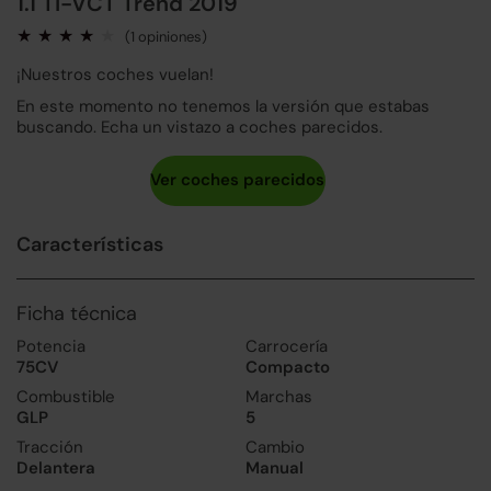
1.1 Ti-VCT Trend 2019
(1 opiniones)
¡Nuestros coches vuelan!
En este momento no tenemos la versión que estabas
buscando. Echa un vistazo a coches parecidos.
Características
Ficha técnica
Potencia
Carrocería
75CV
Compacto
Combustible
Marchas
GLP
5
Tracción
Cambio
Delantera
Manual