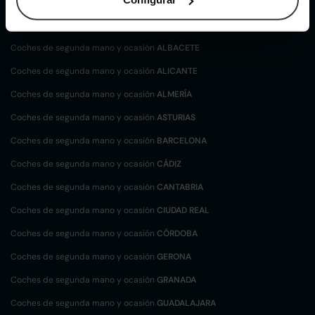
Coches de
segunda mano y ocasión por
localización
Coches de segunda mano y ocasión
ALBACETE
Coches de segunda mano y ocasión
ALICANTE
Coches de segunda mano y ocasión
ALMERÍA
Coches de segunda mano y ocasión
ASTURIAS
Coches de segunda mano y ocasión
BARCELONA
Coches de segunda mano y ocasión
CÁDIZ
Coches de segunda mano y ocasión
CANTABRIA
Coches de segunda mano y ocasión
CIUDAD REAL
Coches de segunda mano y ocasión
CÓRDOBA
Coches de segunda mano y ocasión
GERONA
Coches de segunda mano y ocasión
GRANADA
Coches de segunda mano y ocasión
GUADALAJARA