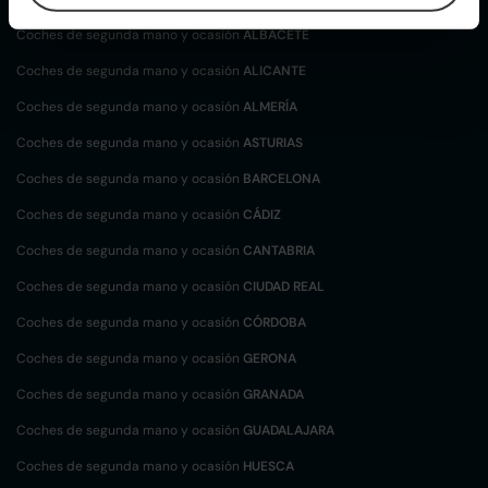
Coches de segunda mano y ocasión
ALBACETE
Coches de segunda mano y ocasión
ALICANTE
Coches de segunda mano y ocasión
ALMERÍA
Coches de segunda mano y ocasión
ASTURIAS
Coches de segunda mano y ocasión
BARCELONA
Coches de segunda mano y ocasión
CÁDIZ
Coches de segunda mano y ocasión
CANTABRIA
Coches de segunda mano y ocasión
CIUDAD REAL
Coches de segunda mano y ocasión
CÓRDOBA
Coches de segunda mano y ocasión
GERONA
Coches de segunda mano y ocasión
GRANADA
Coches de segunda mano y ocasión
GUADALAJARA
Coches de segunda mano y ocasión
HUESCA