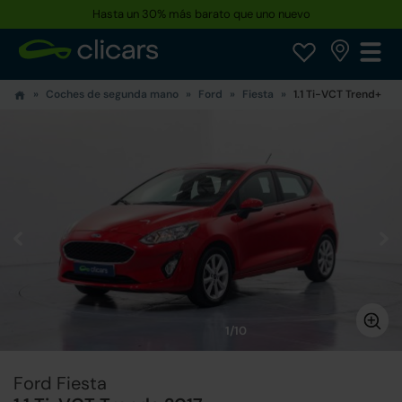
Hasta un 30% más barato que uno nuevo
Coches de segunda mano
Ford
Fiesta
1.1 Ti-VCT Trend+
1/10
Ford Fiesta