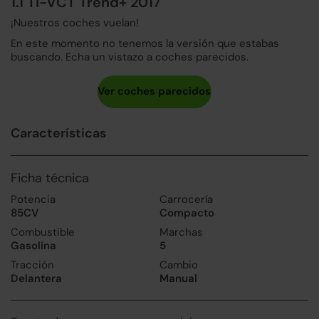
1.1 Ti-VCT Trend+ 2017
¡Nuestros coches vuelan!
En este momento no tenemos la versión que estabas
buscando. Echa un vistazo a coches parecidos.
Características
Ficha técnica
Potencia
Carrocería
85CV
Compacto
Combustible
Marchas
Gasolina
5
Tracción
Cambio
Delantera
Manual