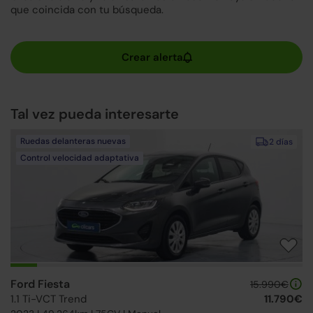
que coincida con tu búsqueda.
Tal vez pueda interesarte
Ruedas delanteras nuevas
2 días
Control velocidad adaptativa
Ford Fiesta
15.990€
1.1 Ti-VCT Trend
11.790€