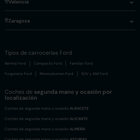
Valencia
Zaragoza
Tipos de carrocerías Ford
Berlina Ford
Compacto Ford
Familiar Ford
Furgoneta Ford
Monovolumen Ford
SUV y 4X4 Ford
Coches de
segunda mano y ocasión por
localización
Coches de segunda mano y ocasión
ALBACETE
Coches de segunda mano y ocasión
ALICANTE
Coches de segunda mano y ocasión
ALMERÍA
Coches de segunda mano y ocasión
ASTURIAS