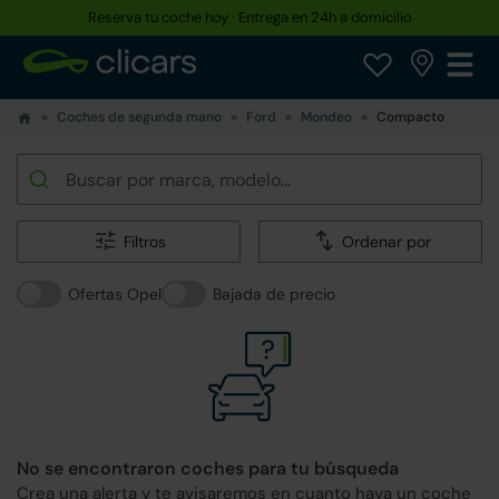
Hasta un 30% más barato que uno nuevo
Coches de segunda mano
Ford
Mondeo
Compacto
Filtros
Ordenar por
Ofertas Opel
Bajada de precio
No se encontraron coches para tu búsqueda
Crea una alerta y te avisaremos en cuanto haya un coche