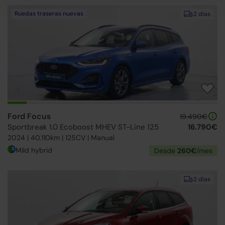
Ruedas traseras nuevas
2 días
Ford Focus
19.490€
Sportbreak 1.0 Ecoboost MHEV ST-Line 125
16.790€
2024 | 40.110km | 125CV | Manual
Mild hybrid
Desde
260€
/mes
2 días