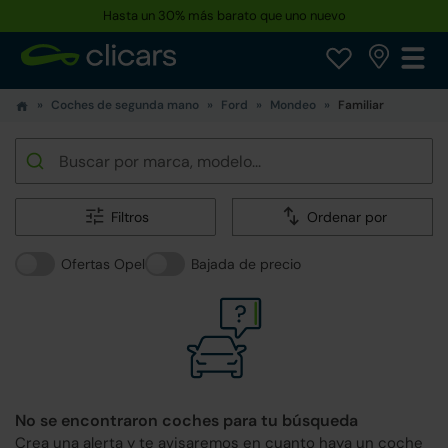
Reserva tu coche hoy · Entrega en 24h a domicilio
Coches de segunda mano
Ford
Mondeo
Familiar
Filtros
Ordenar por
Ofertas Opel
Bajada de precio
No se encontraron coches para tu búsqueda
Crea una alerta y te avisaremos en cuanto haya un coche