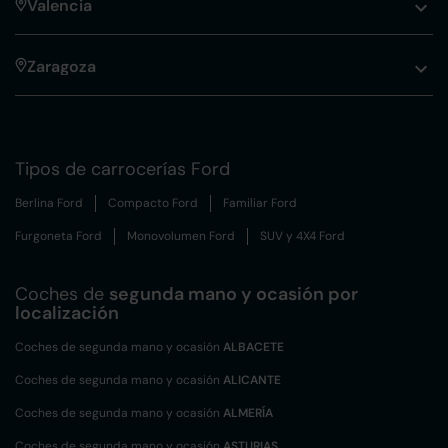
Valencia
Zaragoza
Tipos de carrocerías Ford
Berlina Ford
Compacto Ford
Familiar Ford
Furgoneta Ford
Monovolumen Ford
SUV y 4X4 Ford
Coches de
segunda mano y ocasión por
localización
Coches de segunda mano y ocasión
ALBACETE
Coches de segunda mano y ocasión
ALICANTE
Coches de segunda mano y ocasión
ALMERÍA
Coches de segunda mano y ocasión
ASTURIAS