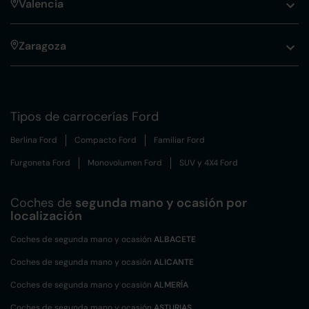
Valencia
Zaragoza
Tipos de carrocerías Ford
Berlina Ford
Compacto Ford
Familiar Ford
Furgoneta Ford
Monovolumen Ford
SUV y 4X4 Ford
Coches de
segunda mano y ocasión por
localización
Coches de segunda mano y ocasión
ALBACETE
Coches de segunda mano y ocasión
ALICANTE
Coches de segunda mano y ocasión
ALMERÍA
Coches de segunda mano y ocasión
ASTURIAS