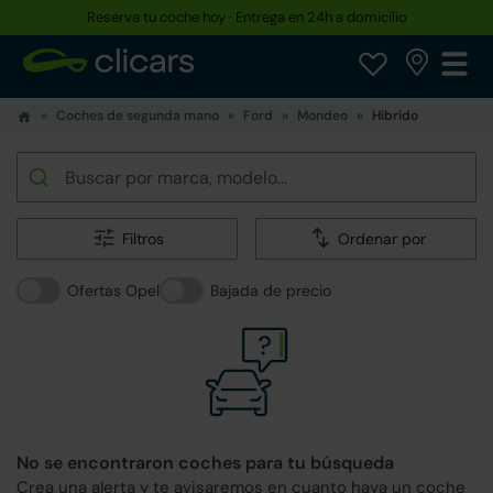
Reserva tu coche hoy · Entrega en 24h a domicilio
Coches de segunda mano
Ford
Mondeo
Híbrido
Filtros
Ordenar por
Ofertas Opel
Bajada de precio
No se encontraron coches para tu búsqueda
Crea una alerta y te avisaremos en cuanto haya un coche