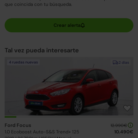
que coincida con tu búsqueda.
Tal vez pueda interesarte
4 ruedas nuevas
2 días
Ford Focus
12.990€
1.0 Ecoboost Auto-S&S Trend+ 125
10.490€