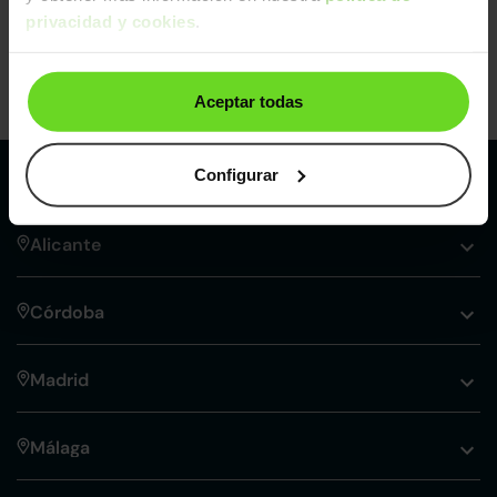
privacidad y cookies
.
Aceptar todas
Configurar
Nuestros puntos de venta Clicars:
Alicante
Córdoba
Madrid
Málaga