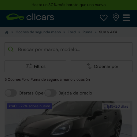
Hasta un 30% más barato que uno nuevo
Coches de segunda mano
Ford
Puma
SUV y 4X4
Filtros
Ordenar por
5 Coches Ford Puma de segunda mano y ocasión
Ofertas Opel
Bajada de precio
km0: -27% sobre nuevo
15-20 días