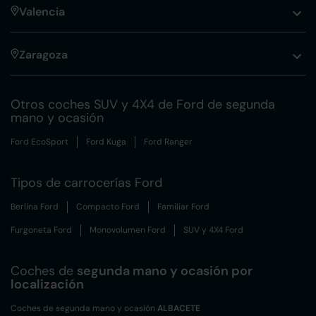
Valencia
Zaragoza
Otros coches SUV y 4X4 de Ford de segunda
mano y ocasión
Ford EcoSport
Ford Kuga
Ford Ranger
Tipos de carrocerías Ford
Berlina Ford
Compacto Ford
Familiar Ford
Furgoneta Ford
Monovolumen Ford
SUV y 4X4 Ford
Coches de
segunda mano y ocasión por
localización
Coches de segunda mano y ocasión
ALBACETE