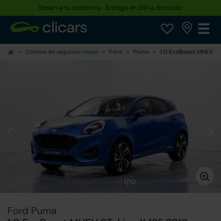
Reserva tu coche hoy · Entrega en 24h a domicilio
Coches de segunda mano
Ford
Puma
1.0 EcoBoost MHEV ST
1/10
Ford Puma