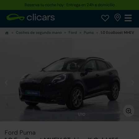
Reserva tu coche hoy · Entrega en 24h a domicilio
Coches de segunda mano
Ford
Puma
1.0 EcoBoost MHEV ST
1/10
Ford Puma