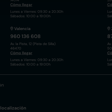
14014
28
Cómo llegar
Có
Lunes a Viernes: 09:30 a 20:30h
Lu
Sábados: 10:00 a 19:00h
Sá
Valencia
960 136 608
8
Av. la Pista, 12 (Pista de Silla)
Av.
46470
50
Cómo llegar
Có
Lunes a Viernes: 09:30 a 20:30h
Lu
Sábados: 10:00 a 19:00h
Sá
ón
localización