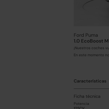
Ford Puma
1.0 EcoBoost M
¡Nuestros coches vu
En este momento no 
Características
Ficha técnica
Potencia
125CV