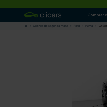
Comprar 
Coches de segunda mano
Ford
Puma
1.0 Ec