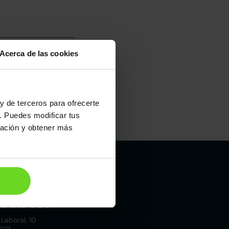
Acerca de las cookies
y de terceros para ofrecerte
. Puedes modificar tus
Maletero
ración y obtener más
402l
Madrid
19 015 000
 Laboral, 10