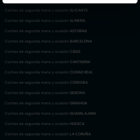
Coches de segunda mano y ocasión
ALICANTE
Coches de segunda mano y ocasión
ALMERÍA
Coches de segunda mano y ocasión
ASTURIAS
Coches de segunda mano y ocasión
BARCELONA
Coches de segunda mano y ocasión
CÁDIZ
Coches de segunda mano y ocasión
CANTABRIA
Coches de segunda mano y ocasión
CIUDAD REAL
Coches de segunda mano y ocasión
CÓRDOBA
Coches de segunda mano y ocasión
GERONA
Coches de segunda mano y ocasión
GRANADA
Coches de segunda mano y ocasión
GUADALAJARA
Coches de segunda mano y ocasión
HUESCA
Coches de segunda mano y ocasión
LA CORUÑA