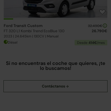
Ford Transit Custom
32.490€
FT 320 L1 Kombi Trend EcoBlue 130
26.790€
2023 | 24.645km | 130CV | Manual
Diésel
Desde
414€
/mes
Si no encuentras el coche que quieres, ¡te
lo buscamos!