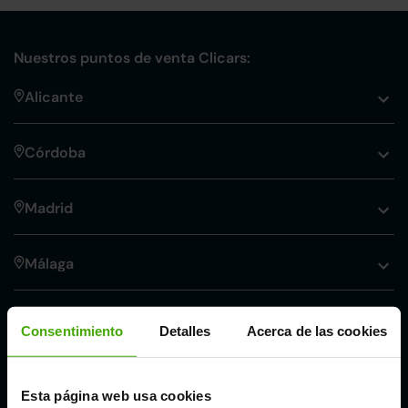
Nuestros puntos de venta Clicars:
Alicante
Córdoba
Madrid
Málaga
Valencia
Consentimiento
Detalles
Acerca de las cookies
Zaragoza
Esta página web usa cookies