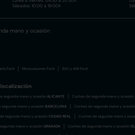
Lunes a Viernes: 09:30 a 20:30h
Lu
Sábados: 10:00 a 19:00h
Sá
unda mano y ocasión
eta Ford
Monovolumen Ford
SUV y 4X4 Ford
localización
e segunda mano y ocasión
ALICANTE
Coches de segunda mano y ocasión
e segunda mano y ocasión
BARCELONA
Coches de segunda mano y ocasió
de segunda mano y ocasión
CIUDAD REAL
Coches de segunda mano y oca
 segunda mano y ocasión
GRANADA
Coches de segunda mano y ocasión
G