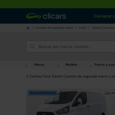
Comprar 
Coches de segunda mano
Ford
Transit Custom
Marca
Modelo
Precio y cuo
2 Coches Ford Transit Custom de segunda mano y o
Venta profesional
24h