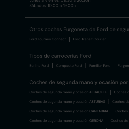
Lunes a Viernes: 09:30 a 20:30h
Sábados: 10:00 a 19:00h
Otros coches Furgoneta de Ford de seg
Ford Tourneo Connect
Ford Transit Courier
Tipos de carrocerías Ford
Berlina Ford
Compacto Ford
Familiar Ford
Furgon
Coches de
segunda mano y ocasión por 
Coches de segunda mano y ocasión
ALBACETE
Coches d
Coches de segunda mano y ocasión
ASTURIAS
Coches d
Coches de segunda mano y ocasión
CANTABRIA
Coches 
Coches de segunda mano y ocasión
GERONA
Coches de