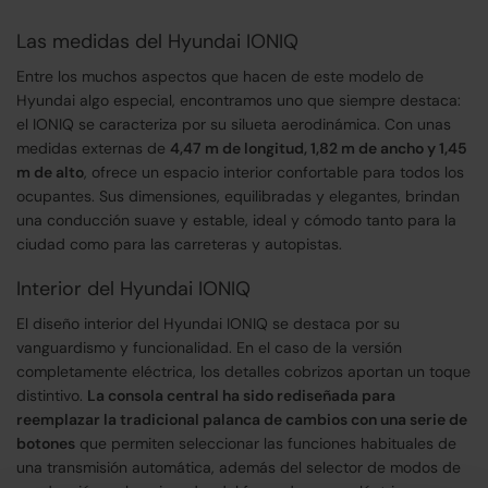
Las medidas del Hyundai IONIQ
Entre los muchos aspectos que hacen de este modelo de
Hyundai algo especial, encontramos uno que siempre destaca:
el IONIQ se caracteriza por su silueta aerodinámica. Con unas
medidas externas de
4,47 m de longitud, 1,82 m de ancho y 1,45
m de alto
, ofrece un espacio interior confortable para todos los
ocupantes. Sus dimensiones, equilibradas y elegantes, brindan
una conducción suave y estable, ideal y cómodo tanto para la
ciudad como para las carreteras y autopistas.
Interior del Hyundai IONIQ
El diseño interior del Hyundai IONIQ se destaca por su
vanguardismo y funcionalidad. En el caso de la versión
completamente eléctrica, los detalles cobrizos aportan un toque
distintivo.
La consola central ha sido rediseñada para
reemplazar la tradicional palanca de cambios con una serie de
botones
que permiten seleccionar las funciones habituales de
una transmisión automática, además del selector de modos de