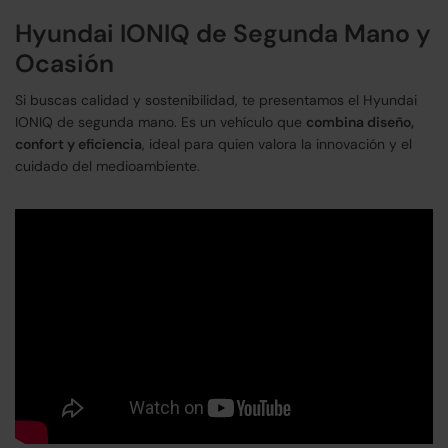
Hyundai IONIQ de Segunda Mano y
Ocasión
Si buscas calidad y sostenibilidad, te presentamos el Hyundai
IONIQ de segunda mano. Es un vehículo que
combina diseño,
confort y eficiencia
, ideal para quien valora la innovación y el
cuidado del medioambiente.