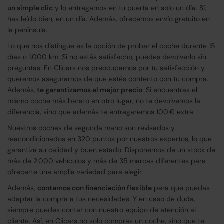
un simple clic
y lo entregamos en tu puerta en solo un día. Sí,
has leído bien, en un día. Además, ofrecemos envío gratuito en
la península.
Lo que nos distingue es la opción de probar el coche durante 15
días o 1.000 km. Si no estás satisfecho, puedes devolverlo sin
preguntas. En Clicars nos preocupamos por tu satisfacción y
queremos asegurarnos de que estés contento con tu compra.
Además,
te garantizamos el mejor precio
. Si encuentras el
mismo coche más barato en otro lugar, no te devolvemos la
diferencia, sino que además te entregaremos 100 € extra.
Nuestros coches de segunda mano son revisados y
reacondicionados en 320 puntos por nuestros expertos, lo que
garantiza su calidad y buen estado. Disponemos de un stock de
más de 2.000 vehículos y más de 35 marcas diferentes para
ofrecerte una amplia variedad para elegir.
Además,
contamos con financiación flexible
para que puedas
adaptar la compra a tus necesidades. Y en caso de duda,
siempre puedes contar con nuestro equipo de atención al
cliente. Así, en Clicars no solo compras un coche, sino que te