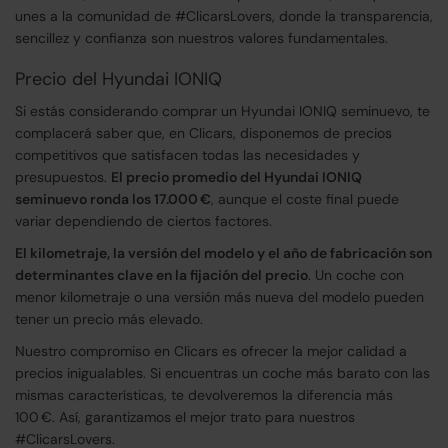
unes a la comunidad de #ClicarsLovers, donde la transparencia,
sencillez y confianza son nuestros valores fundamentales.
Precio del Hyundai IONIQ
Si estás considerando comprar un Hyundai IONIQ seminuevo, te
complacerá saber que, en Clicars, disponemos de precios
competitivos que satisfacen todas las necesidades y
presupuestos.
El precio promedio del Hyundai IONIQ
seminuevo ronda los 17.000 €
, aunque el coste final puede
variar dependiendo de ciertos factores.
El kilometraje, la versión del modelo y el año de fabricación son
determinantes clave en la fijación del precio
. Un coche con
menor kilometraje o una versión más nueva del modelo pueden
tener un precio más elevado.
Nuestro compromiso en Clicars es ofrecer la mejor calidad a
precios inigualables. Si encuentras un coche más barato con las
mismas características, te devolveremos la diferencia más
100 €. Así, garantizamos el mejor trato para nuestros
#ClicarsLovers.