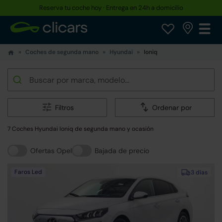
Reserva tu coche hoy · Entrega en 24h a domicilio
Coches de segunda mano
Hyundai
Ioniq
Filtros
Ordenar por
7 Coches Hyundai Ioniq de segunda mano y ocasión
Ofertas Opel
Bajada de precio
Faros Led
3 días