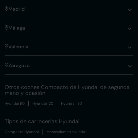
Madrid
Málaga
Valencia
Zaragoza
Otros coches Compacto de Hyundai de segunda
mano y ocasión
Hyundai i10
Hyundai i20
Hyundai i30
Tipos de carrocerías Hyundai
Compacto Hyundai
Monovolumen Hyundai