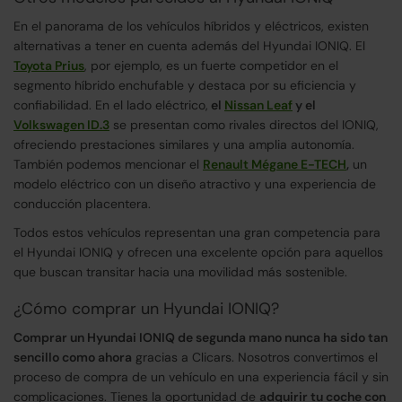
En el panorama de los vehículos híbridos y eléctricos, existen
alternativas a tener en cuenta además del Hyundai IONIQ. El
Toyota Prius
, por ejemplo, es un fuerte competidor en el
segmento híbrido enchufable y destaca por su eficiencia y
confiabilidad. En el lado eléctrico,
el
Nissan Leaf
y el
Volkswagen ID.3
se presentan como rivales directos del IONIQ,
ofreciendo prestaciones similares y una amplia autonomía.
También podemos mencionar el
Renault Mégane E-TECH
,
un
modelo eléctrico con un diseño atractivo y una experiencia de
conducción placentera.
Todos estos vehículos representan una gran competencia para
el Hyundai IONIQ y ofrecen una excelente opción para aquellos
que buscan transitar hacia una movilidad más sostenible.
¿Cómo comprar un Hyundai IONIQ?
Comprar un Hyundai IONIQ de segunda mano nunca ha sido tan
sencillo como ahora
gracias a Clicars. Nosotros convertimos el
proceso de compra de un vehículo en una experiencia fácil y sin
complicaciones. Tienes la oportunidad de
adquirir tu coche con