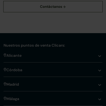
Nuestros puntos de venta Clicars:
Alicante
Córdoba
Madrid
Málaga