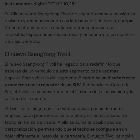
instrumentos digital TFT HD 10,25”
.
En Clicars cada SsangYong Tivoli de segunda mano y ocasión es
revisado y reacondicionado cuidadosamente en nuestra propia
fábrica, ofreciéndote la confianza y transparencia que
necesitas. Explora nuestros modelos y encuentra tu compañero
de viaje perfecto.
El nuevo SsangYong Tivoli
El nuevo SsangYong Tivoli ha llegado para redefinir lo que
esperas de un vehículo de este segmento cada vez más
popular. Este vehículo del segmento B
combina un diseño fresco
y moderno con la robustez de un SUV
. Fabricado en Corea del
Sur, el Tivoli se ha convertido en el símbolo de la innovación y la
calidad de la marca.
El Tivoli se distingue por su estética única: pasos de rueda
amplios, capó prominente, cintura alta y un audaz diseño de
techo en forma de visera. A ello se suma la posibilidad de
personalización, permitiendo que
el techo se configure en un
color diferente
al resto de la carrocería. El nuevo Tivoli también