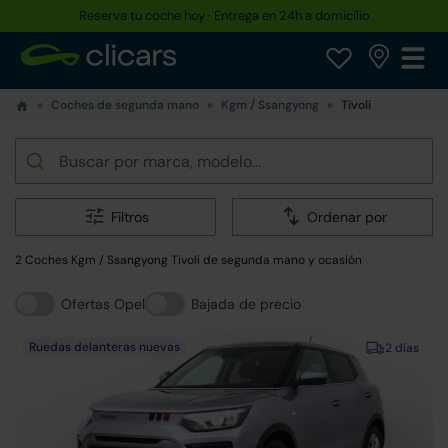
Reserva tu coche hoy · Entrega en 24h a domicilio
Hasta un 30% más barato que uno nuevo
Coches de segunda mano
Kgm / Ssangyong
Tivoli
Filtros
Ordenar por
2 Coches Kgm / Ssangyong Tivoli de segunda mano y ocasión
Ofertas Opel
Bajada de precio
Ruedas delanteras nuevas
2 días