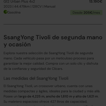
G12 Urban Plus 4x2
13.190€
2023 | 44.479km | 128CV | Manual
Gasolina
Desde
205€
/mes
SsangYong Tivoli de segunda mano
y ocasión
Explora nuestra selección de SsangYong Tivoli de segunda
mano. Cada vehículo pasa por un meticuloso proceso para
garantizar la mejor calidad. Compra con un solo clic y disfruta
de la confianza y seguridad de Clicars.
Las medidas del SsangYong Tivoli
El SsangYong Tivoli, un crossover urbano, cuenta con unas
medidas compactas y ágiles, ideales para la ciudad y más allá.
Posee un
largo de 4,225 m, ancho de 1,810 m y alto de 1,621 m
.
Su maletero espacioso ofrece 427 litros de capacidad,