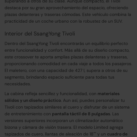
superando a otros de su clase. Aunque compacto, el Tivoli
destaca por su gran aprovechamiento del espacio, ofreciendo
plazas delanteras y traseras cómodas. Este vehículo combina la
practicidad de un coche urbano con la robustez de un SUV.
Interior del SsangYong Tivoli
Dentro del SsangYong Tivoli encontrarás un equilibrio perfecto
entre funcionalidad y confort. Más allá de su diseño compacto,
este crossover te aporta amplias plazas delanteras y traseras,
proporcionando comodidad en cada viaje a todos los pasajeros.
El maletero, con una capacidad de 427 l, supera a otros de su
segmento, brindando espacio suficiente para todas tus
necesidades.
La cabina refleja sencillez y funcionalidad, con
materiales
sólidos y un diseño práctico
. Aun así, puedes personalizar tu
Tivoli con tapizados similares al cuero y disfrutar de un sistema
de entretenimiento con
pantalla táctil de 8 pulgadas
. Las
versiones superiores incorporan un climatizador automático
bizona y cámara de visión trasera. El modelo Limited agrega
tapizados de cuero, llantas de aleación de 18"" y un
cuadro de