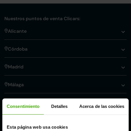
Nuestros puntos de venta Clicars:
Alicante
Córdoba
Madrid
Málaga
Valencia
Consentimiento
Detalles
Acerca de las cookies
Zaragoza
Esta página web usa cookies