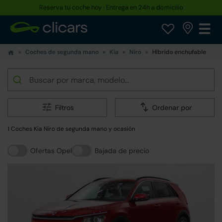
Reserva tu coche hoy · Entrega en 24h a domicilio
Hasta un 30% más barato que uno nuevo
Coches de segunda mano
Kia
Niro
Híbrido enchufable
Filtros
Ordenar por
1 Coches Kia Niro de segunda mano y ocasión
Ofertas Opel
Bajada de precio