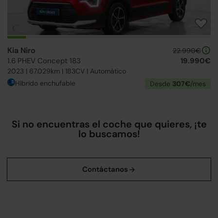
Kia Niro
22.990€
1.6 PHEV Concept 183
19.990€
2023 | 67.029km | 183CV | Automático
Híbrido enchufable
Desde
307€
/mes
Si no encuentras el coche que quieres, ¡te
lo buscamos!