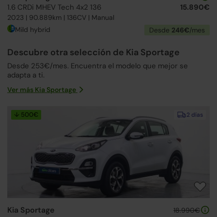
1.6 CRDi MHEV Tech 4x2 136
15.890€
2023 | 90.889km | 136CV | Manual
Mild hybrid
Desde
246€
/mes
Descubre otra selección de Kia Sportage
Desde 253€/mes. Encuentra el modelo que mejor se
adapta a ti.
Ver más Kia Sportage
↓ 500€
2 días
Kia Sportage
18.990€