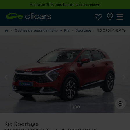
Hasta un 30% más barato que uno nuevo
Coches de segunda mano
Kia
Sportage
1.6 CRDi MHEV Tech
1/10
Kia Sportage