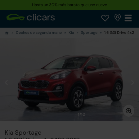
Hasta un 30% más barato que uno nuevo
Coches de segunda mano
Kia
Sportage
1.6 GDi Drive 4x2 13
1/10
Kia Sportage