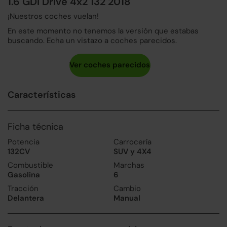
1.6 GDi Drive 4x2 132 2018
¡Nuestros coches vuelan!
En este momento no tenemos la versión que estabas
buscando. Echa un vistazo a coches parecidos.
Características
Ficha técnica
Potencia
Carrocería
132CV
SUV y 4X4
Combustible
Marchas
Gasolina
6
Tracción
Cambio
Delantera
Manual