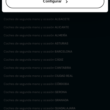
Configurar
Coches de
segunda mano y ocasión por
localización
Coches de segunda mano y ocasión
ALBACETE
Coches de segunda mano y ocasión
ALICANTE
Coches de segunda mano y ocasión
ALMERÍA
Coches de segunda mano y ocasión
ASTURIAS
Coches de segunda mano y ocasión
BARCELONA
Coches de segunda mano y ocasión
CÁDIZ
Coches de segunda mano y ocasión
CANTABRIA
Coches de segunda mano y ocasión
CIUDAD REAL
Coches de segunda mano y ocasión
CÓRDOBA
Coches de segunda mano y ocasión
GERONA
Coches de segunda mano y ocasión
GRANADA
Coches de segunda mano y ocasión
GUADALAJARA