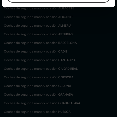
Coches de segunda mano y ocasión
ALBACETE
Coches de segunda mano y ocasión
ALICANTE
Coches de segunda mano y ocasión
ALMERÍA
Coches de segunda mano y ocasión
ASTURIAS
Coches de segunda mano y ocasión
BARCELONA
Coches de segunda mano y ocasión
CÁDIZ
Coches de segunda mano y ocasión
CANTABRIA
Coches de segunda mano y ocasión
CIUDAD REAL
Coches de segunda mano y ocasión
CÓRDOBA
Coches de segunda mano y ocasión
GERONA
Coches de segunda mano y ocasión
GRANADA
Coches de segunda mano y ocasión
GUADALAJARA
Coches de segunda mano y ocasión
HUESCA