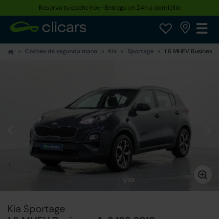
Reserva tu coche hoy · Entrega en 24h a domicilio
Coches de segunda mano
Kia
Sportage
1.6 MHEV Business 
1/10
Kia Sportage