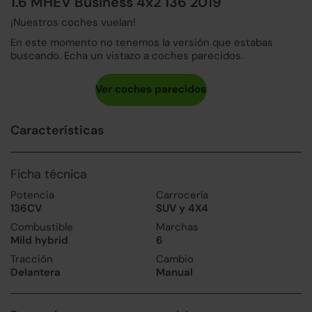
1.6 MHEV Business 4x2 136 2019
¡Nuestros coches vuelan!
En este momento no tenemos la versión que estabas
buscando. Echa un vistazo a coches parecidos.
Características
Ficha técnica
Potencia
Carrocería
136CV
SUV y 4X4
Combustible
Marchas
Mild hybrid
6
Tracción
Cambio
Delantera
Manual