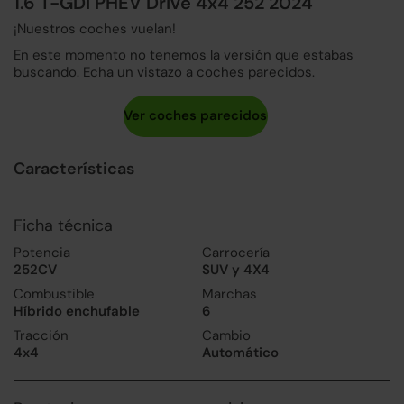
1.6 T-GDi PHEV Drive 4x4 252 2024
¡Nuestros coches vuelan!
En este momento no tenemos la versión que estabas
buscando. Echa un vistazo a coches parecidos.
Características
Ficha técnica
Potencia
Carrocería
252CV
SUV y 4X4
Combustible
Marchas
Híbrido enchufable
6
Tracción
Cambio
4x4
Automático