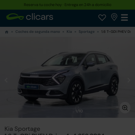
Reserva tu coche hoy · Entrega en 24h a domicilio
Coches de segunda mano
Kia
Sportage
1.6 T-GDi PHEV Dri
1/10
Kia Sportage