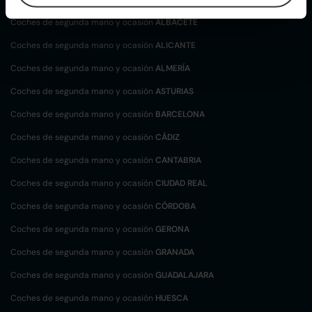
Coches de segunda mano y ocasión
ALBACETE
Coches de segunda mano y ocasión
ALICANTE
Coches de segunda mano y ocasión
ALMERÍA
Coches de segunda mano y ocasión
ASTURIAS
Coches de segunda mano y ocasión
BARCELONA
Coches de segunda mano y ocasión
CÁDIZ
Coches de segunda mano y ocasión
CANTABRIA
Coches de segunda mano y ocasión
CIUDAD REAL
Coches de segunda mano y ocasión
CÓRDOBA
Coches de segunda mano y ocasión
GERONA
Coches de segunda mano y ocasión
GRANADA
Coches de segunda mano y ocasión
GUADALAJARA
Coches de segunda mano y ocasión
HUESCA