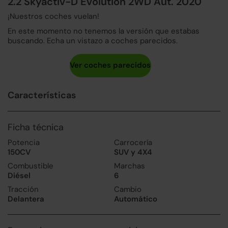
2.2 Skyactiv-D Evolution 2WD Aut. 2020
¡Nuestros coches vuelan!
En este momento no tenemos la versión que estabas
buscando. Echa un vistazo a coches parecidos.
Características
Ficha técnica
Potencia
Carrocería
150CV
SUV y 4X4
Combustible
Marchas
Diésel
6
Tracción
Cambio
Delantera
Automático