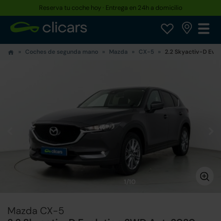
Reserva tu coche hoy · Entrega en 24h a domicilio
Coches de segunda mano
Mazda
CX-5
2.2 Skyactiv-D Evol
1/10
Mazda CX-5