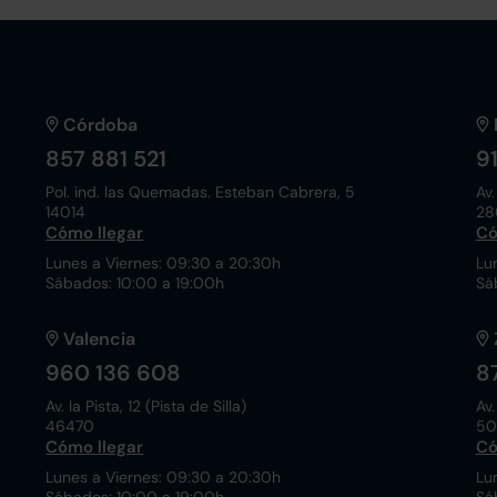
Córdoba
857 881 521
9
Pol. ind. las Quemadas. Esteban Cabrera, 5
Av.
14014
28
Cómo llegar
Có
Lunes a Viernes: 09:30 a 20:30h
Lu
Sábados: 10:00 a 19:00h
Sá
Valencia
960 136 608
8
Av. la Pista, 12 (Pista de Silla)
Av.
46470
50
Cómo llegar
Có
Lunes a Viernes: 09:30 a 20:30h
Lu