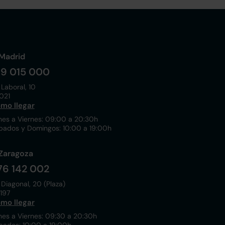
Madrid
19 015 000
 Laboral, 10
021
mo llegar
nes a Viernes: 09:00 a 20:30h
bados y Domingos: 10:00 a 19:00h
Zaragoza
76 142 002
 Diagonal, 20 (Plaza)
197
mo llegar
nes a Viernes: 09:30 a 20:30h