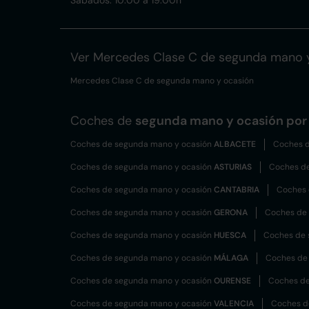
Sábados: 10:00 a 19:00h
Ver Mercedes Clase C de segunda mano 
Mercedes Clase C de segunda mano y ocasión
Coches de
segunda mano y ocasión por 
Coches de segunda mano y ocasión
ALBACETE
Coches d
Coches de segunda mano y ocasión
ASTURIAS
Coches d
Coches de segunda mano y ocasión
CANTABRIA
Coches 
Coches de segunda mano y ocasión
GERONA
Coches de
Coches de segunda mano y ocasión
HUESCA
Coches de 
Coches de segunda mano y ocasión
MÁLAGA
Coches de
Coches de segunda mano y ocasión
OURENSE
Coches de
Coches de segunda mano y ocasión
VALENCIA
Coches d