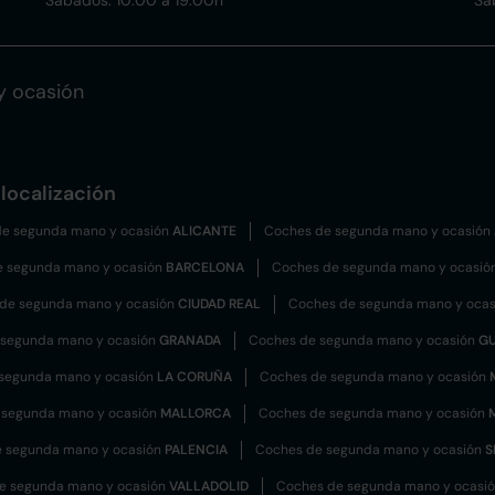
Sábados: 10:00 a 19:00h
Sá
y ocasión
localización
e segunda mano y ocasión
ALICANTE
Coches de segunda mano y ocasión
e segunda mano y ocasión
BARCELONA
Coches de segunda mano y ocasió
de segunda mano y ocasión
CIUDAD REAL
Coches de segunda mano y oca
 segunda mano y ocasión
GRANADA
Coches de segunda mano y ocasión
G
segunda mano y ocasión
LA CORUÑA
Coches de segunda mano y ocasión
 segunda mano y ocasión
MALLORCA
Coches de segunda mano y ocasión
 segunda mano y ocasión
PALENCIA
Coches de segunda mano y ocasión
S
e segunda mano y ocasión
VALLADOLID
Coches de segunda mano y ocasi