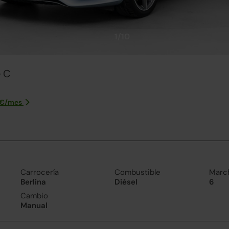
1/10
 C
€/
mes
Carrocería
Combustible
Marc
Berlina
Diésel
6
Cambio
Manual