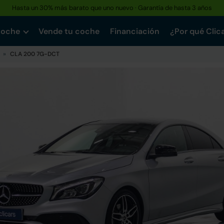
Hasta un 30% más barato que uno nuevo · Garantía de hasta 3 años
coche
Vende tu coche
Financiación
¿Por qué Clic
CLA 200 7G-DCT