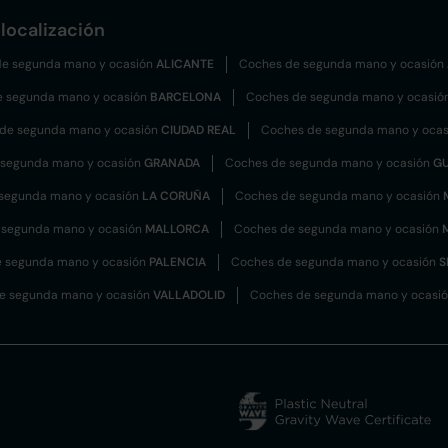
localización
e segunda mano y ocasión
ALICANTE
Coches de segunda mano y ocasión
e segunda mano y ocasión
BARCELONA
Coches de segunda mano y ocasió
de segunda mano y ocasión
CIUDAD REAL
Coches de segunda mano y oca
 segunda mano y ocasión
GRANADA
Coches de segunda mano y ocasión
G
segunda mano y ocasión
LA CORUÑA
Coches de segunda mano y ocasión
 segunda mano y ocasión
MALLORCA
Coches de segunda mano y ocasión
 segunda mano y ocasión
PALENCIA
Coches de segunda mano y ocasión
S
e segunda mano y ocasión
VALLADOLID
Coches de segunda mano y ocasi