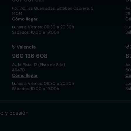
Pol. ind. las Quemadas. Esteban Cabrera, 5
Av.
14014
28
Cómo llegar
Có
Lunes a Viernes: 09:30 a 20:30h
Lu
Sábados: 10:00 a 19:00h
Sá
Valencia
960 136 608
8
Av. la Pista, 12 (Pista de Silla)
Av.
46470
50
Cómo llegar
Có
Lunes a Viernes: 09:30 a 20:30h
Lu
Sábados: 10:00 a 19:00h
Sá
o y ocasión