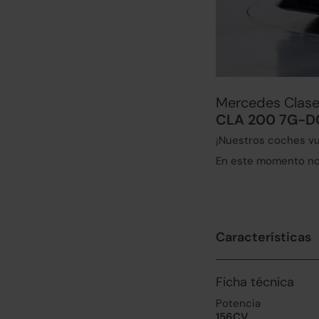
Mercedes Clas
CLA 200 7G-D
¡Nuestros coches vu
En este momento no 
Características
Ficha técnica
Potencia
156CV