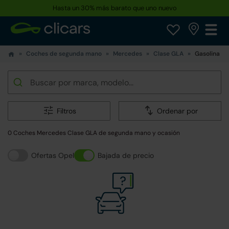
Hasta un 30% más barato que uno nuevo
Coches de segunda mano
Mercedes
Clase GLA
Gasolina
Filtros
Ordenar por
0 Coches Mercedes Clase GLA de segunda mano y ocasión
Ofertas Opel
Bajada de precio