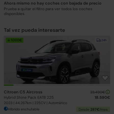
Ahora mismo no hay coches con bajada de precio
Prueba a quitar el filtro para ver todos los coches
disponibles.
Tal vez pueda interesarte
↓ 1.000€
24h
Citroen C5 Aircross
23.490€
Hybrid Shine Pack EAT8 225
18.590€
2023 | 44.267km | 225CV | Automático
Híbrido enchufable
Desde
287€
/mes