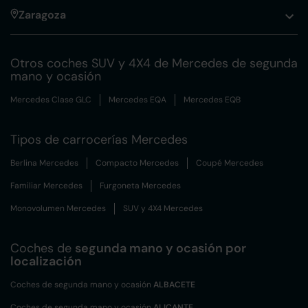
Zaragoza
Otros coches SUV y 4X4 de Mercedes de segunda
mano y ocasión
Mercedes Clase GLC
Mercedes EQA
Mercedes EQB
Tipos de carrocerías Mercedes
Berlina Mercedes
Compacto Mercedes
Coupé Mercedes
Familiar Mercedes
Furgoneta Mercedes
Monovolumen Mercedes
SUV y 4X4 Mercedes
Coches de
segunda mano y ocasión por
localización
Coches de segunda mano y ocasión
ALBACETE
Coches de segunda mano y ocasión
ALICANTE