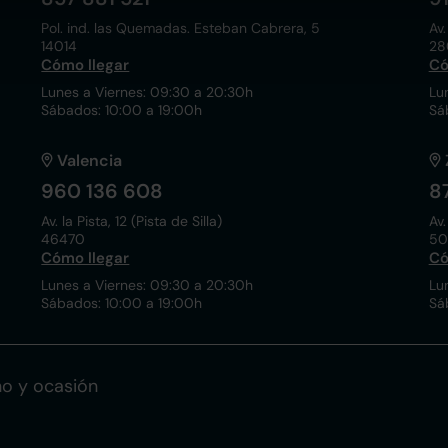
Pol. ind. las Quemadas. Esteban Cabrera, 5
Av.
14014
28
Cómo llegar
Có
Lunes a Viernes: 09:30 a 20:30h
Lu
Sábados: 10:00 a 19:00h
Sá
Valencia
960 136 608
8
Av. la Pista, 12 (Pista de Silla)
Av.
46470
50
Cómo llegar
Có
Lunes a Viernes: 09:30 a 20:30h
Lu
Sábados: 10:00 a 19:00h
Sá
o y ocasión