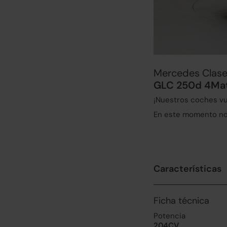
Mercedes Clas
GLC 250d 4Mat
¡Nuestros coches vu
En este momento no 
Características
Ficha técnica
Potencia
204CV