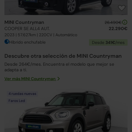
MINI Countryman
26.490€
COOPER SE ALL4 AUT.
22.290€
2023 | 57.627km | 220CV | Automático
Híbrido enchufable
Desde
341€
/mes
Descubre otra selección de MINI Countryman
Desde 264€/mes. Encuentra el modelo que mejor se
adapta a ti.
Ver más MINI Countryman
4 ruedas nuevas
Faros Led