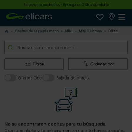
Reserva tu coche hoy · Entrega en 24h a domicilio
Coches de segunda mano
MINI
Mini Clubman
Diésel
Filtros
Ordenar por
Ofertas Opel
Bajada de precio
No se encontraron coches para tu búsqueda
Crea una alerta y te avisaremos en cuanto haya un coche