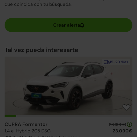
que coincida con tu búsqueda.
Tal vez pueda interesarte
15-20 días
CUPRA Formentor
26.390€
1.4 e-Hybrid 205 DSG
23.090€