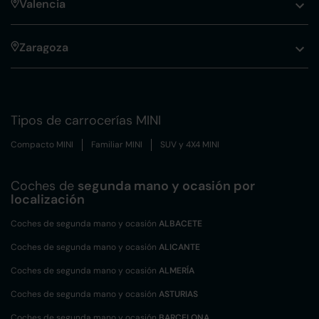
Valencia
Zaragoza
Tipos de carrocerías MINI
Compacto MINI
Familiar MINI
SUV y 4X4 MINI
Coches de
segunda mano y ocasión por
localización
Coches de segunda mano y ocasión
ALBACETE
Coches de segunda mano y ocasión
ALICANTE
Coches de segunda mano y ocasión
ALMERÍA
Coches de segunda mano y ocasión
ASTURIAS
Coches de segunda mano y ocasión
BARCELONA