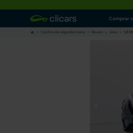
Comprar 
Coches de segunda mano
Nissan
Juke
1.0 D