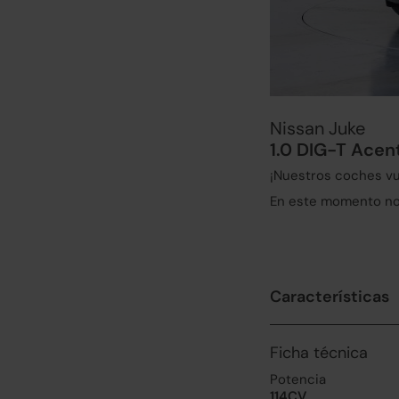
Nissan Juke
1.0 DIG-T Acen
¡Nuestros coches vu
En este momento no 
Características
Ficha técnica
Potencia
114CV