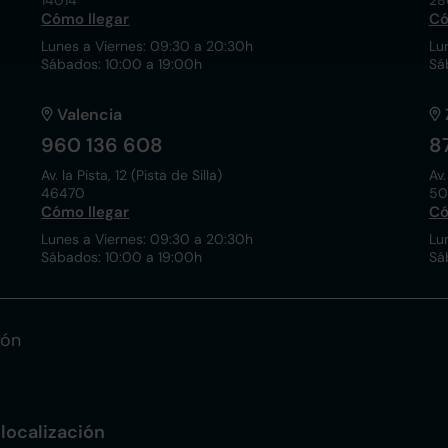
14014
28
Cómo llegar
Có
Lunes a Viernes: 09:30 a 20:30h
Lu
Sábados: 10:00 a 19:00h
Sá
Valencia
960 136 608
8
Av. la Pista, 12 (Pista de Silla)
Av.
46470
50
Cómo llegar
Có
Lunes a Viernes: 09:30 a 20:30h
Lu
Sábados: 10:00 a 19:00h
Sá
ión
localización