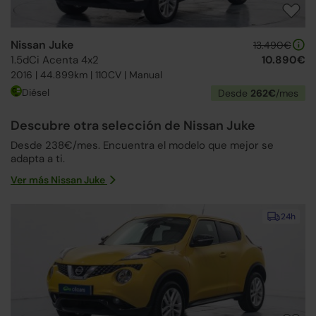
Nissan Juke
13.490€
1.5dCi Acenta 4x2
10.890€
2016 | 44.899km | 110CV | Manual
Diésel
Desde
262€
/mes
Descubre otra selección de Nissan Juke
Desde 238€/mes. Encuentra el modelo que mejor se
adapta a ti.
Ver más Nissan Juke
24h