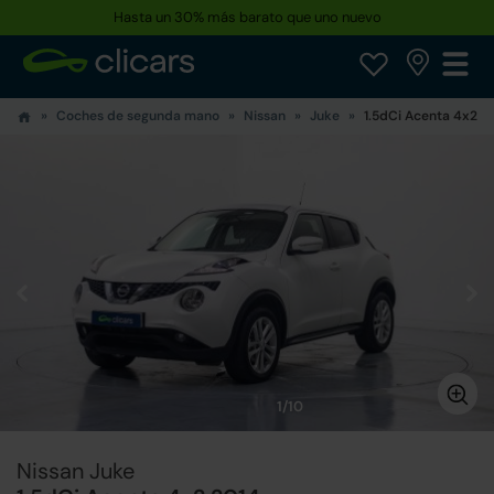
Hasta un 30% más barato que uno nuevo
Coches de segunda mano
Nissan
Juke
1.5dCi Acenta 4x2
1/10
Nissan Juke