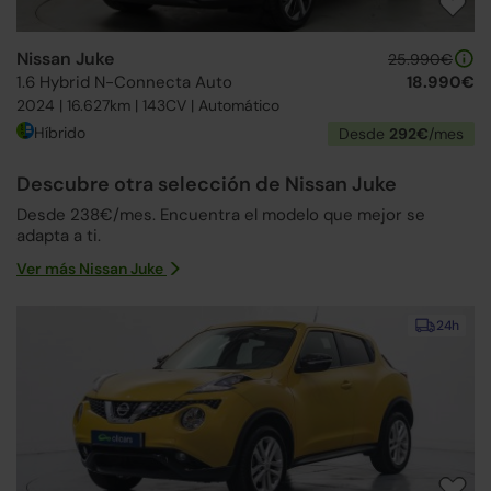
Nissan Juke
25.990€
1.6 Hybrid N-Connecta Auto
18.990€
2024 | 16.627km | 143CV | Automático
Híbrido
Desde
292€
/mes
Descubre otra selección de Nissan Juke
Desde 238€/mes. Encuentra el modelo que mejor se
adapta a ti.
Ver más Nissan Juke
24h