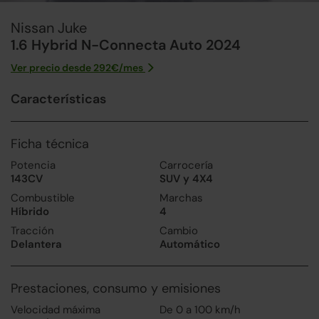
Nissan Juke
1.6 Hybrid N-Connecta Auto 2024
Ver precio desde
292
€/
mes
Características
Ficha técnica
Potencia
Carrocería
143CV
SUV y 4X4
Combustible
Marchas
Híbrido
4
Tracción
Cambio
Delantera
Automático
Prestaciones, consumo y emisiones
Velocidad máxima
De 0 a 100 km/h