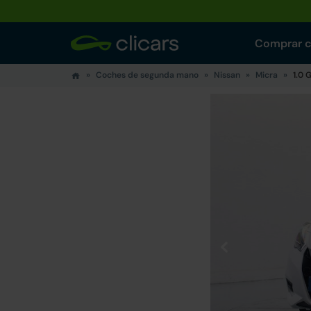
Comprar 
Coches de segunda mano
Nissan
Micra
1.0 