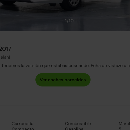
1/10
 2017
elan!
tenemos la versión que estabas buscando. Echa un vistazo a 
Carrocería
Combustible
Marc
Compacto
Gasolina
5