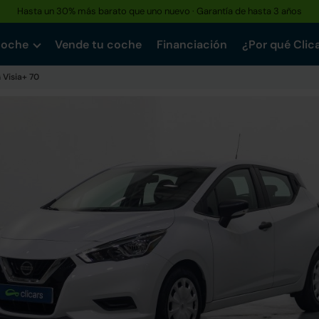
Hasta un 30% más barato que uno nuevo · Garantía de hasta 3 años
coche
Vende tu coche
Financiación
¿Por qué Clic
G Visia+ 70