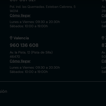
Pol. ind. las Quemadas. Esteban Cabrera, 5
Av.
14014
28
Cómo llegar
Có
Lunes a Viernes: 09:30 a 20:30h
Lu
Sábados: 10:00 a 19:00h
Sá
Valencia
960 136 608
8
Av. la Pista, 12 (Pista de Silla)
Av.
46470
50
Cómo llegar
Có
Lunes a Viernes: 09:30 a 20:30h
Lu
Sábados: 10:00 a 19:00h
Sá
sión