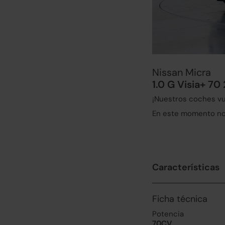
Nissan Micra
1.0 G Visia+ 70
¡Nuestros coches vu
En este momento no 
Características
Ficha técnica
Potencia
70CV