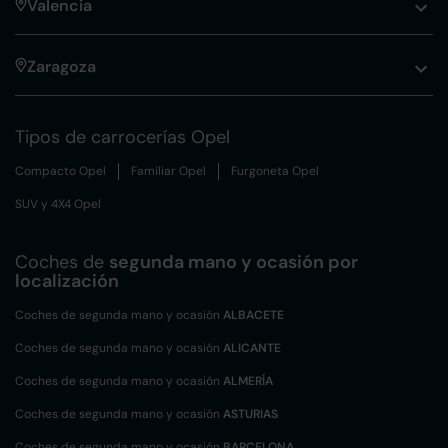
Valencia
Zaragoza
Tipos de carrocerías Opel
Compacto Opel
Familiar Opel
Furgoneta Opel
SUV y 4X4 Opel
Coches de
segunda mano y ocasión por
localización
Coches de segunda mano y ocasión
ALBACETE
Coches de segunda mano y ocasión
ALICANTE
Coches de segunda mano y ocasión
ALMERÍA
Coches de segunda mano y ocasión
ASTURIAS
Coches de segunda mano y ocasión
BARCELONA