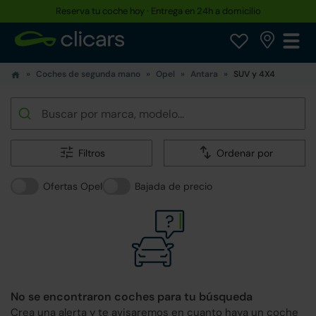
Hasta un 30% más barato que uno nuevo
Coches de segunda mano
Opel
Antara
SUV y 4X4
Filtros
Ordenar por
Ofertas Opel
Bajada de precio
No se encontraron coches para tu búsqueda
Crea una alerta y te avisaremos en cuanto haya un coche