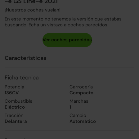
-e GS Line-e 2021
¡Nuestros coches vuelan!
En este momento no tenemos la versión que estabas
buscando. Echa un vistazo a coches parecidos.
Características
Ficha técnica
Potencia
Carrocería
136CV
Compacto
Combustible
Marchas
Eléctrico
1
Tracción
Cambio
Delantera
Automático