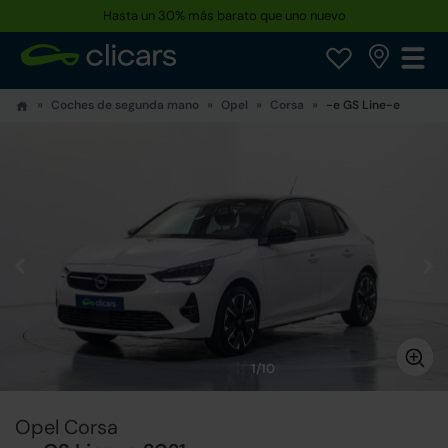
Hasta un 30% más barato que uno nuevo
Coches de segunda mano
Opel
Corsa
-e GS Line-e
1/10
Opel Corsa